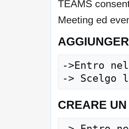
TEAMS consente v
Meeting ed even
AGGIUNGER
->Entro nel
CREARE UN
-> Entro ne