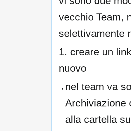
vi sono due modi
vecchio Team, n
selettivamente 
1. creare un lin
nuovo
nel team va so
Archiviazione c
alla cartella 