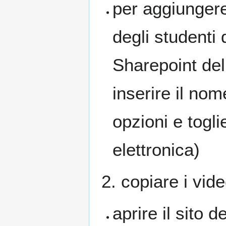
per aggiungere
degli studenti
Sharepoint del
inserire il no
opzioni e togl
elettronica)
2. copiare i vid
aprire il sito 