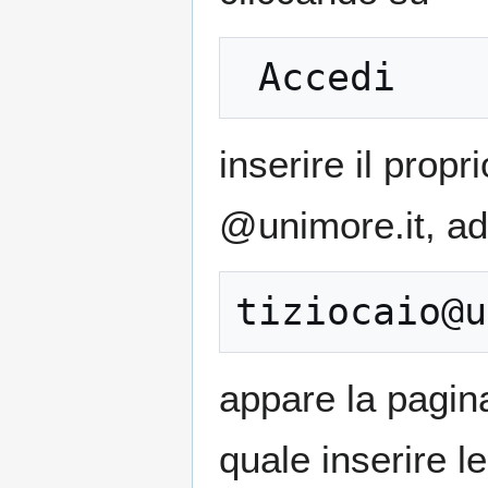
inserire il pro
@unimore.it, a
appare la pagin
quale inserire l