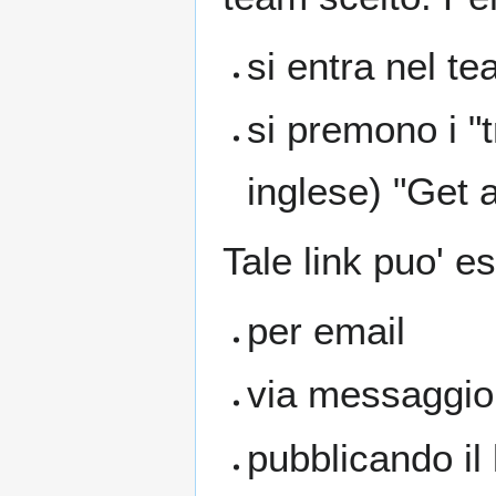
si entra nel te
si premono i "t
inglese) "Get a
Tale link puo' e
per email
via messaggio
pubblicando il