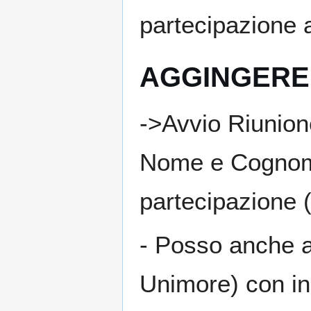
partecipazione 
AGGINGERE
->Avvio Riunion
Nome e Cognome
partecipazione (
- Posso anche a
Unimore) con ind