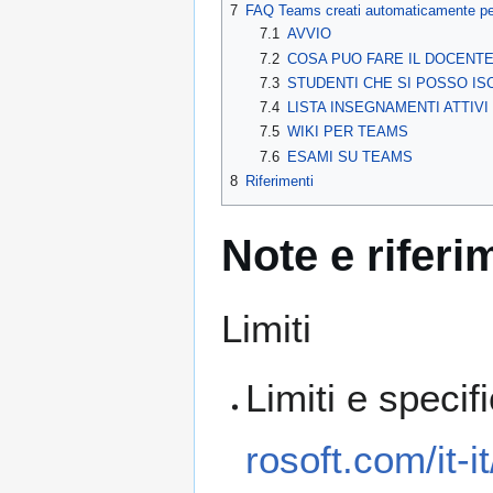
7
FAQ Teams creati automaticamente per
7.1
AVVIO
7.2
COSA PUO FARE IL DOCENT
7.3
STUDENTI CHE SI POSSO IS
7.4
LISTA INSEGNAMENTI ATTIVI
7.5
WIKI PER TEAMS
7.6
ESAMI SU TEAMS
8
Riferimenti
Note e riferi
Limiti
Limiti e speci
rosoft.com/it-i