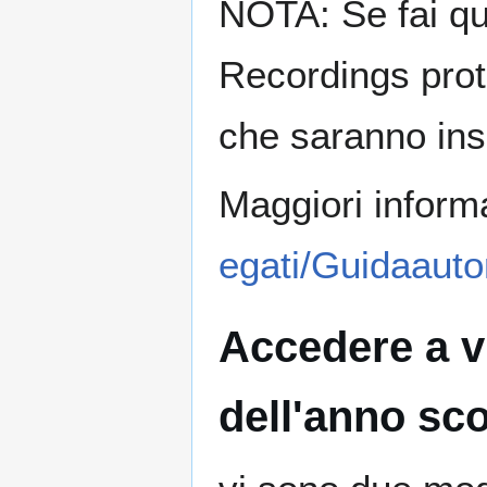
NOTA: Se fai que
Recordings proteg
che saranno inser
Maggiori inform
egati/Guidaautor
Accedere a vi
dell'anno sc