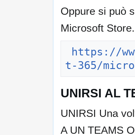
Oppure si può
Microsoft Store.
https://ww
t-365/micro
UNIRSI AL 
UNIRSI Una volta
A UN TEAMS O 