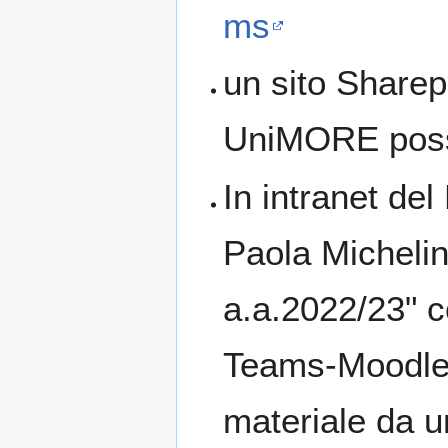
ms
un sito Sharep
UniMORE possi
In intranet de
Paola Michelin
a.a.2022/23" co
Teams-Moodle e
materiale da 