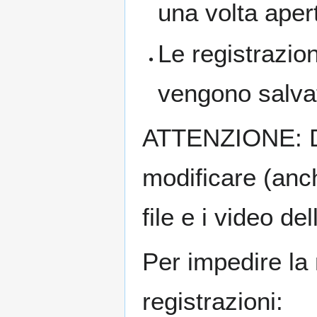
una volta aper
Le registrazion
vengono salvat
ATTENZIONE: Di
modificare (anch
file e i video d
Per impedire la 
registrazioni: