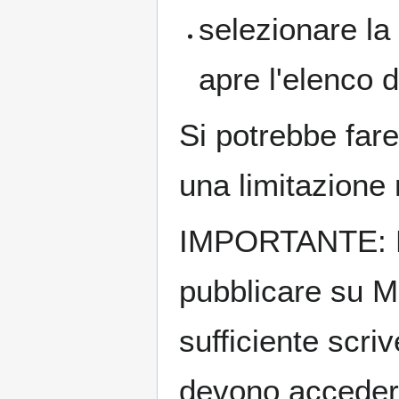
selezionare la 
apre l'elenco de
Si potrebbe far
una limitazione 
IMPORTANTE: No
pubblicare su Mo
sufficiente scri
devono accedere