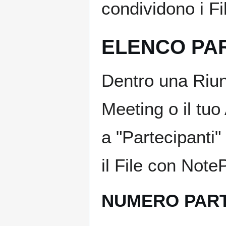
condividono i Fi
ELENCO PAR
Dentro una Riun
Meeting o il tuo
a "Partecipanti"
il File con Note
NUMERO PART