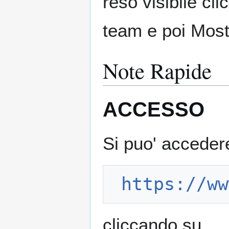
reso visibile cl
team e poi Most
Note Rapide
ACCESSO
Si puo' accede
https://ww
cliccando su