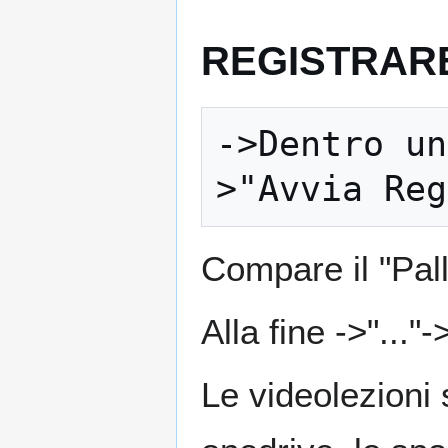
REGISTRARE
->Dentro un
Compare il "Pal
Alla fine ->"..."
Le videolezioni