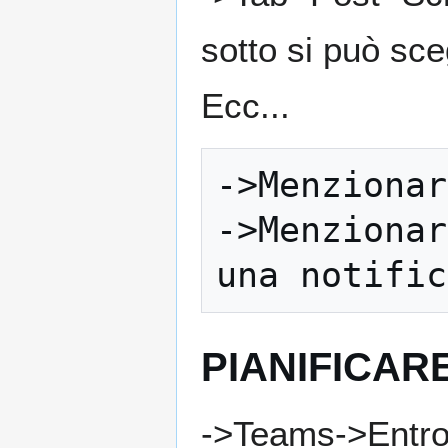
sotto si può sce
Ecc...
->Menzionar
->Menzionar
PIANIFICAR
->Teams->Entro 