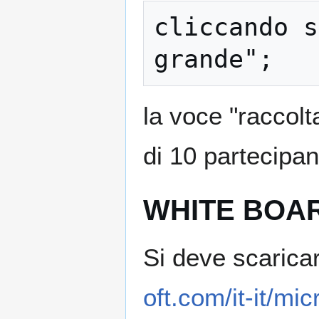
cliccando s
la voce "raccolt
di 10 partecipant
WHITE BOA
Si deve scarica
oft.com/it-it/mi