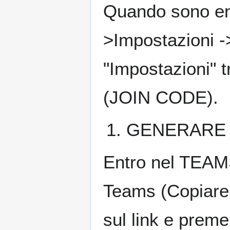
Quando sono ent
>Impostazioni 
"Impostazioni" 
(JOIN CODE).
GENERARE LI
Entro nel TEAMS
Teams (Copiare 
sul link e preme