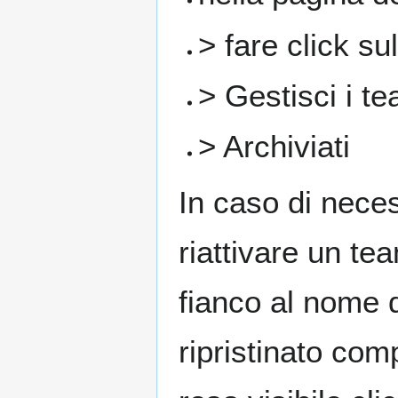
> fare click su
> Gestisci i t
> Archiviati
In caso di neces
riattivare un te
fianco al nome d
ripristinato com