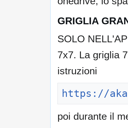
onedrive, lo spa
GRIGLIA GRA
SOLO NELL'APP: 
7x7. La griglia 
istruzioni
https://aka
poi durante il m