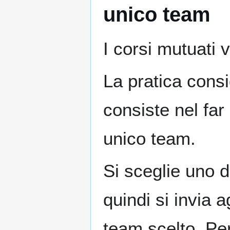
unico team
I corsi mutuati
La pratica consig
consiste nel far
unico team.
Si sceglie uno d
quindi si invia ag
team scelto. Per 