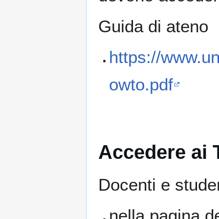
Guida di ateno
https://www.uni
owto.pdf
Accedere ai 
Docenti e studen
nella pagina d