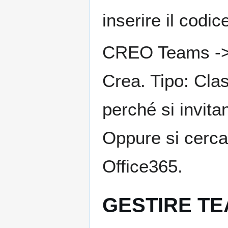
inserire il cod
CREO Teams -
Crea. Tipo: Cla
perché si invita
Oppure si cerca
Office365.
GESTIRE T