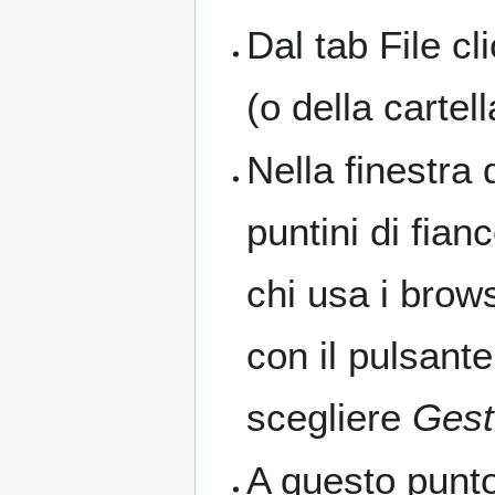
Dal tab File cl
(o della carte
Nella finestra 
puntini di fian
chi usa i brow
con il pulsante
scegliere
Gest
A questo punto