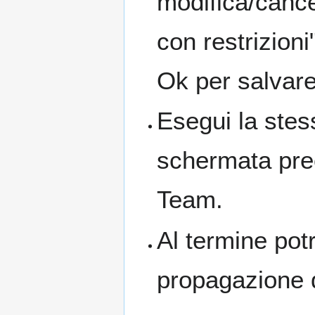
modifica/cance
con restrizioni
Ok per salvare
Esegui la stes
schermata prec
Team.
Al termine pot
propagazione d