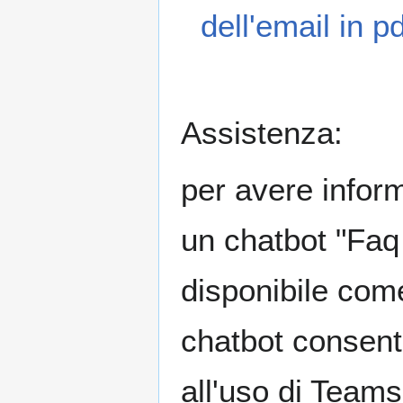
dell'email in p
Assistenza:
per avere infor
un chatbot "Faq
disponibile come
chatbot consent
all'uso di Teams