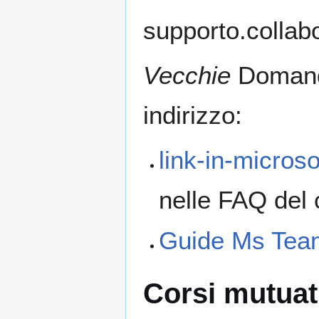
supporto.collab
Vecchie
Domande
indirizzo:
link-in-micros
nelle FAQ del 
Guide Ms Team
Corsi mutuati