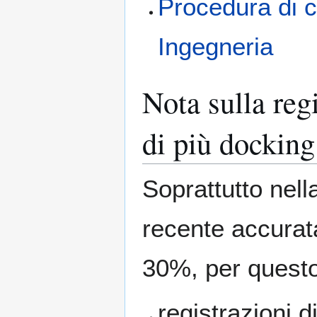
Procedura di c
Ingegneria
Nota sulla reg
di più docking
Soprattutto nell
recente accurata
30%, per questo
registrazioni d