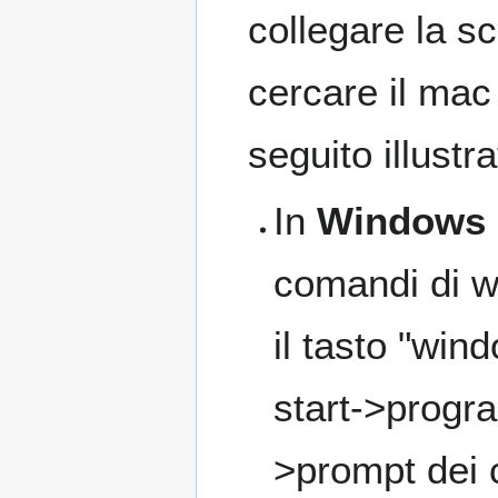
collegare la sc
cercare il mac
seguito illustra
In
Windows
comandi di 
il tasto "wi
start->progr
>prompt dei 