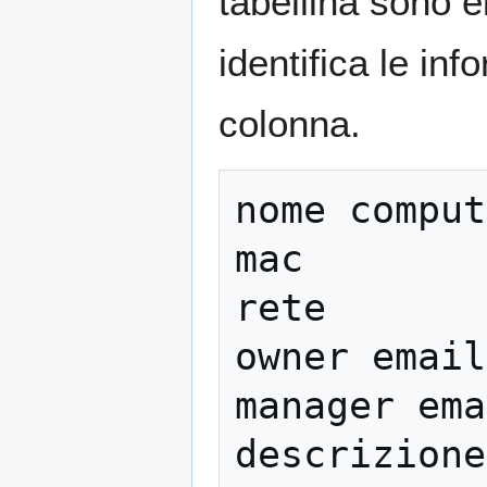
tabellina sono e
identifica le in
colonna.
nome comput
mac        
rete       
owner email
manager ema
descrizione