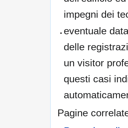
impegni dei tec
eventuale data
delle registra
un visitor pro
questi casi ind
automaticamen
Pagine correlat