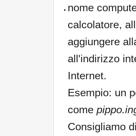
nome computer
calcolatore, a
aggiungere all
all'indirizzo i
Internet.
Esempio: un 
come
pippo.in
Consigliamo di