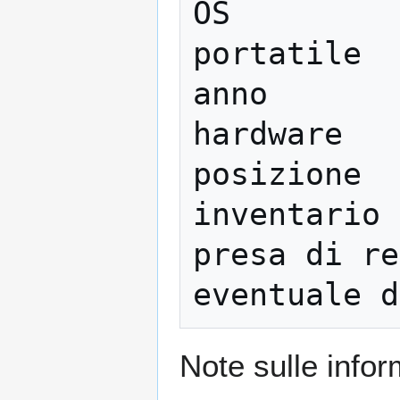
OS         
portatile  
anno       
hardware   
posizione  
inventario 
presa di re
Note sulle infor