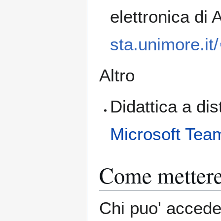
elettronica di 
sta.unimore.it/
Altro
Didattica a di
Microsoft Tea
Come mettere 
Chi puo' acceder