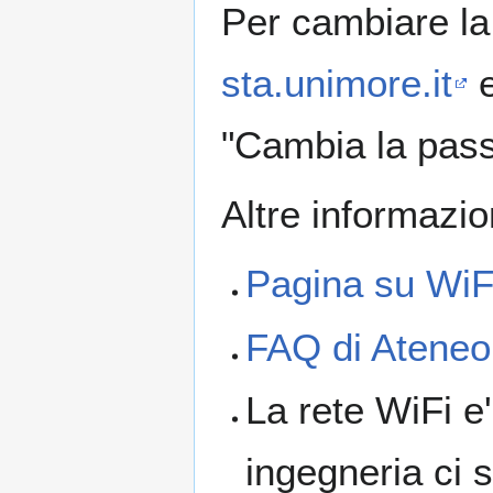
Per cambiare la
sta.unimore.it
e
"Cambia la pas
Altre informazio
Pagina su WiFi
FAQ di Ateneo
La rete WiFi e'
ingegneria ci 