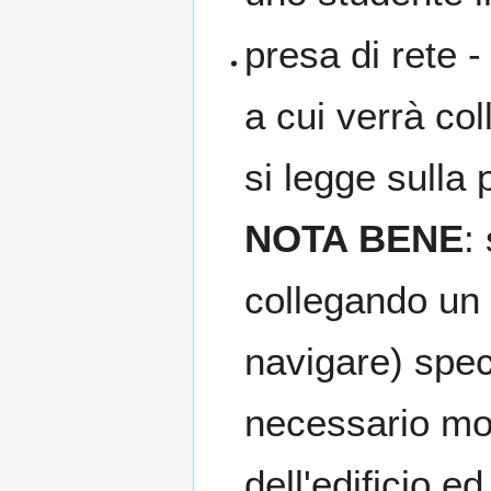
presa di rete 
a cui verrà col
si legge sulla
NOTA BENE
:
collegando un 
navigare) speci
necessario mod
dell'edificio 