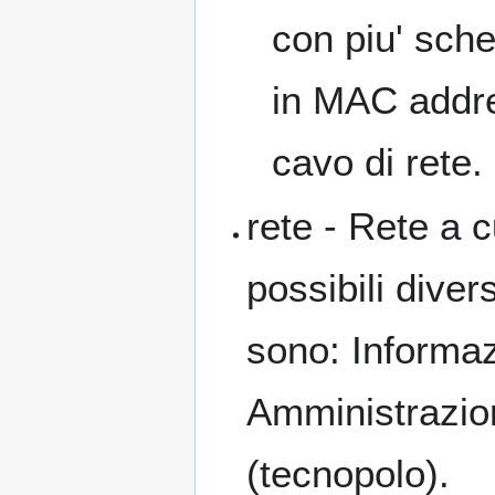
con piu' sch
in MAC addres
cavo di rete.
rete - Rete a c
possibili diver
sono: Informaz
Amministrazion
(tecnopolo).