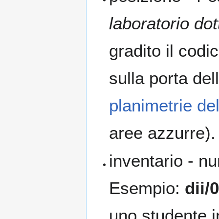
laboratorio do
gradito il codi
sulla porta del
planimetrie de
aree azzurre).
inventario - n
Esempio:
dii/
uno studente in