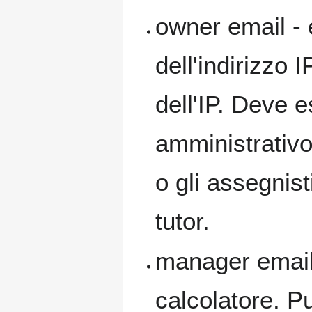
owner email - 
dell'indirizzo 
dell'IP. Deve 
amministrativo
o gli assegnisti
tutor.
manager email 
calcolatore. P