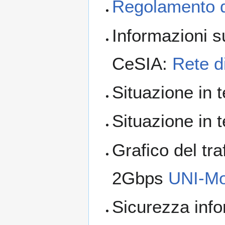
Regolamento d
Informazioni su
CeSIA:
Rete d
Situazione in 
Situazione in 
Grafico del tr
2Gbps
UNI-M
Sicurezza info