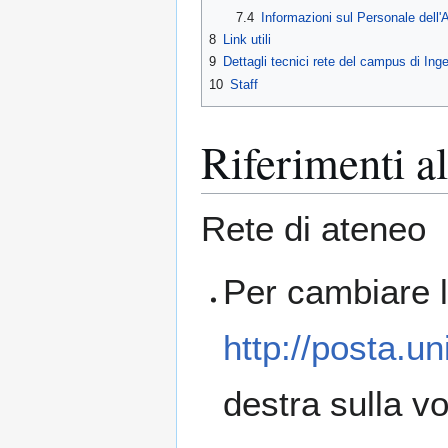
7.4
Informazioni sul Personale dell'
8
Link utili
9
Dettagli tecnici rete del campus di Ing
10
Staff
Riferimenti al
Rete di ateneo
Per cambiare l
http://posta.un
destra sulla v