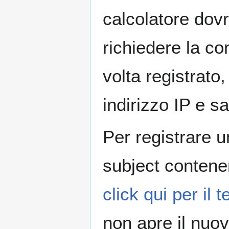
calcolatore dov
richiedere la co
volta registrato
indirizzo IP e s
Per registrare u
subject contenen
click qui per il 
non apre il nuo