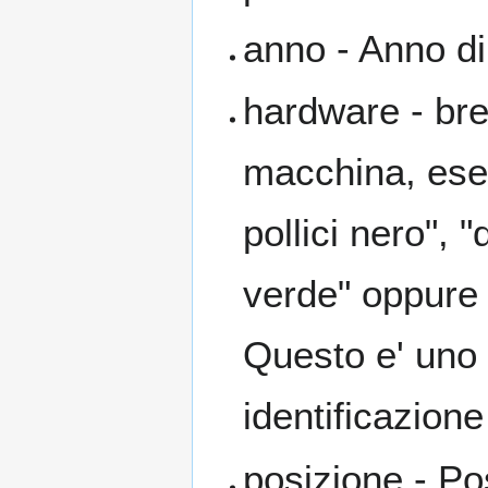
anno - Anno di
hardware - bre
macchina, ese
pollici nero",
verde" oppure
Questo e' uno
identificazione
posizione - Pos