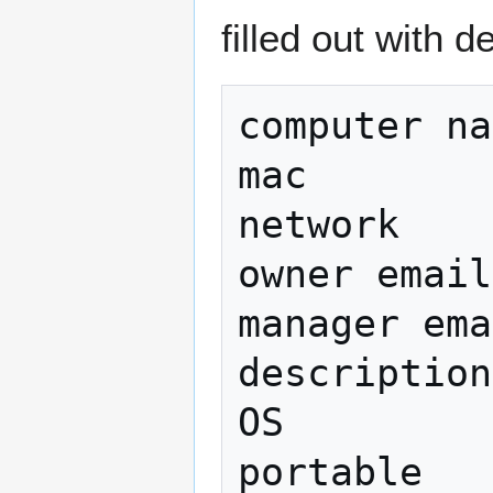
filled out with d
computer na
mac        
network    
owner email
manager ema
description
OS         
portable   