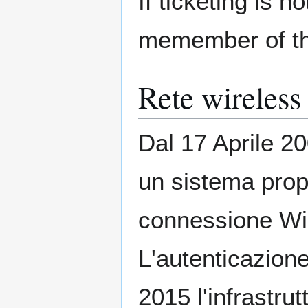
If ticketing is 
memember of th
Rete wireless
Dal 17 Aprile 20
un sistema prop
connessione WiF
L'autenticazion
2015 l'infrastru